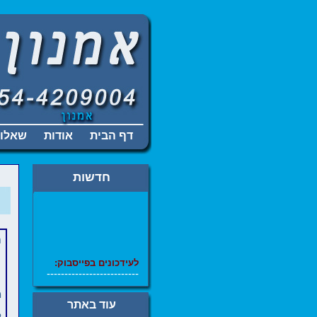
דף הבית
אודות
שאלות
חדשות
ת
ל
עידכונים בפייסבוק:
--------------------------
פ
מ
תיקון מערכות הפעלה,
עוד באתר
ניקוי וירוסים,
ל