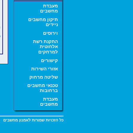
שיחזור קבצים מדיסק
שנמחק,
מעבדת
שיחזור קבצים לאחר
מחשבים
פירמוט,
תיקון מחשבים
מעבדת מחשבים,
ניידים
טכנאי מחשבים
ה
ברחובות,
וירוסים
תיקון מחשבים
כ
ברחובות,
התקנת רשת
ראשון לציון,
,
נס ציונה
אלחוטית
רמלה,
למרחקים
לוד,
,
.
מזכרת בתיה
יבנה
----------------------------
קישורים
אמנון מחשבים
אזורי השירות
-------------------
טכנאי מחשבים
שליטה מרחוק
ברחובות והסביבה
054-4209004 אמנון
טכנאי מחשבים
ברחובות
--------------------------
08-9358999 פקס
מעבדת
--------------------------
מחשבים
מתקנים מחשבים
ברחובות, טכנאי
מחשבים אמין
כל הזכויות שמורות לאמנון מחשבים
ברחובות, פתרון
תקלות מחשבים,
תמיכת מחשבים