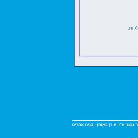
קוח.
 נבנה ע"י:
עידן באומן - בנית אתרים