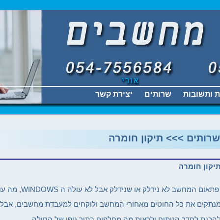
 ותשובות
שרותים
יצירת קשר
שרותים >>>
תיקון חומרה
יקון חומרה
תאום המחשב לא נידלק או שנידלק אבל לא עולה ה WINDOWS, מה עושים???
נתקים את כל החוטים מאחורי המחשב ולוקחים למעבדת מחשבים, אבל לא
הכנס לחדר הניתוח ולראות מה מחלפים בתוך גופו של החולה...