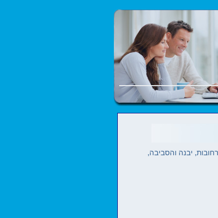
רחובות, יבנה והסביבה,