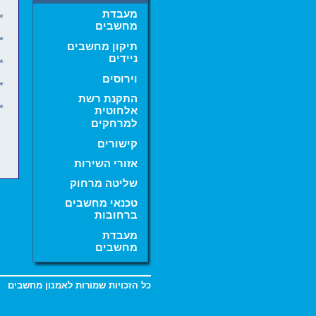
שיחזור קבצים מדיסק
שנמחק,
מעבדת
*
שיחזור קבצים לאחר
מחשבים
פירמוט,
*
תיקון מחשבים
מעבדת מחשבים,
ניידים
טכנאי מחשבים
*
ברחובות,
וירוסים
תיקון מחשבים
*
ברחובות,
התקנת רשת
ראשון לציון,
,
נס ציונה
*
אלחוטית
רמלה,
למרחקים
לוד,
,
.
מזכרת בתיה
יבנה
----------------------------
קישורים
אמנון מחשבים
אזורי השירות
-------------------
טכנאי מחשבים
שליטה מרחוק
ברחובות והסביבה
054-4209004 אמנון
טכנאי מחשבים
ברחובות
--------------------------
08-9358999 פקס
מעבדת
--------------------------
מחשבים
מתקנים מחשבים
ברחובות, טכנאי
מחשבים אמין
כל הזכויות שמורות לאמנון מחשבים
ברחובות, פתרון
תקלות מחשבים,
תמיכת מחשבים