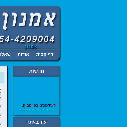
דף הבית
אודות
שאלות
חדשות
א
ל
ה
ל
עידכונים בפייסבוק:
*
--------------------------
*
תיקון מערכות הפעלה,
עוד באתר
ניקוי וירוסים,
*